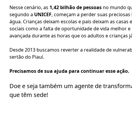
Nesse cenário, as 
1,42 bilhão de pessoas
 no mundo que
segundo a 
UNICEF
, começam a perder suas preciosas h
água. Crianças deixam escolas e pais deixam as casas 
sociais como a falta de oportunidade de vida melhor e
avançada durante as horas que os adultos e crianças 
Desde 2013 buscamos reverter a realidade de vulnerabi
sertão do Piauí. 
Precisamos de sua ajuda para continuar esse ação. 
Doe e seja também um agente de transformaçã
que têm sede!