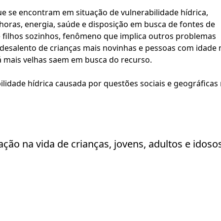
 se encontram em situação de vulnerabilidade hídrica, 
oras, energia, saúde e disposição em busca de fontes de 
e filhos sozinhos, fenômeno que implica outros problemas 
 desalento de crianças mais novinhas e pessoas com idade m
já mais velhas saem em busca do recurso.
lidade hídrica causada por questões sociais e geográficas 
o na vida de crianças, jovens, adultos e idosos