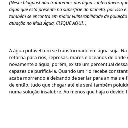
(Neste blogpost não trataremos das água subterrâneas que
água que está presente na superfície do planeta, por isso é
também se encontra em maior vulnerabilidade de poluição e 
atuação no Mais Água, 
CLIQUE AQUI.
 )
A água potável tem se transformado em água suja. Na t
retorna para rios, represas, mares e oceanos de onde v
novamente a água, porém, existe um percentual dessa 
capazes de purificá-la. Quando um rio recebe constante
acaba morrendo e deixando de ser lar para animais e fo
de então, tudo que chegar até ele será também poluído,
numa solução insalubre. Ao menos que haja o devido 