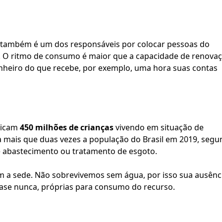
 também é um dos responsáveis por colocar pessoas do 
a. O ritmo de consumo é maior que a capacidade de renovaç
heiro do que recebe, por exemplo, uma hora suas contas 
dicam 
450 milhões de crianças
 vivendo em situação de 
a mais que duas vezes a população do Brasil em 2019, segu
de abastecimento ou tratamento de esgoto.
om a sede. Não sobrevivemos sem água, por isso sua ausênci
quase nunca, próprias para consumo do recurso.