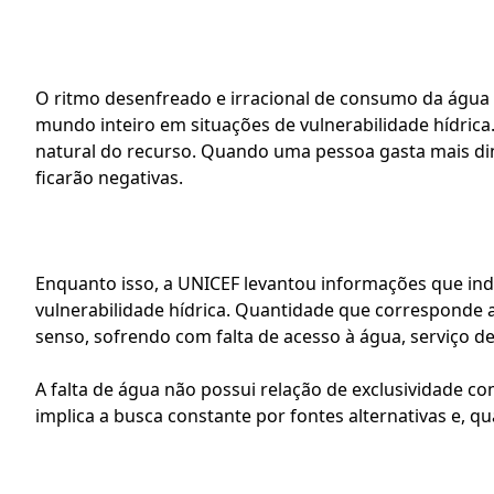
O ritmo desenfreado e irracional de consumo da água
mundo inteiro em situações de vulnerabilidade hídric
natural do recurso. Quando uma pessoa gasta mais din
ficarão negativas.
Enquanto isso, a 
UNICEF
 levantou informações que in
vulnerabilidade hídrica. Quantidade que corresponde 
senso, sofrendo com falta de acesso à água, serviço 
A falta de água não possui relação de exclusividade c
implica a busca constante por fontes alternativas e, 