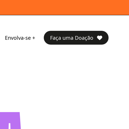
Envolva-se
Faça uma Doação