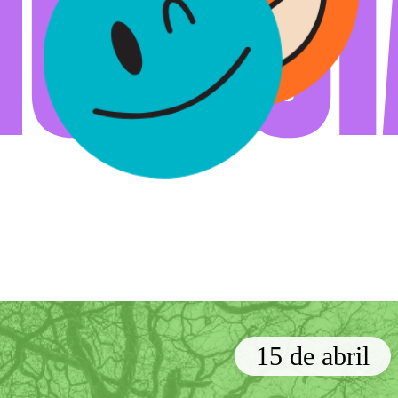
NOTÍCI
15 de abril