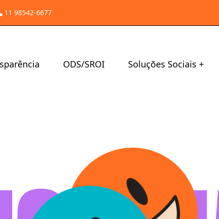
11 98542-6677
sparência
ODS/SROI
Soluções Sociais