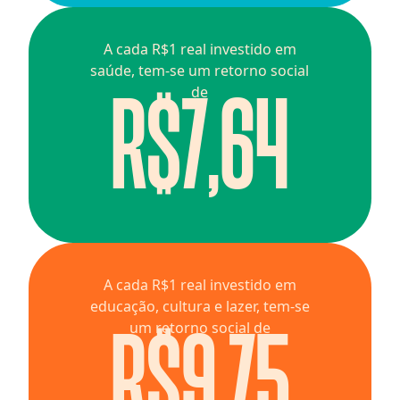
A cada R$1 real investido em
saúde, tem-se um retorno social
R$7,64
de
A cada R$1 real investido em
educação, cultura e lazer, tem-se
R$9,75
um retorno social de