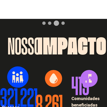
NOSSO
IMPACTO
419
321.221
8.261
Comunidades
beneficiadas