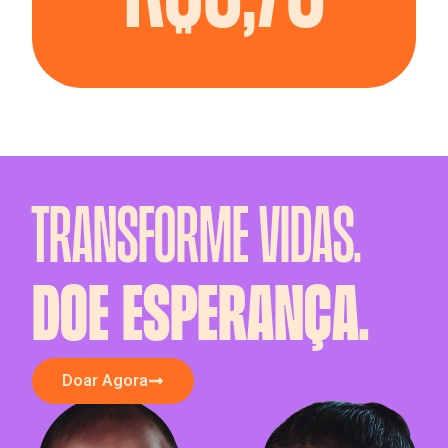
TRANSFORME VIDAS.
DOE ESPERANÇA.
Doar Agora