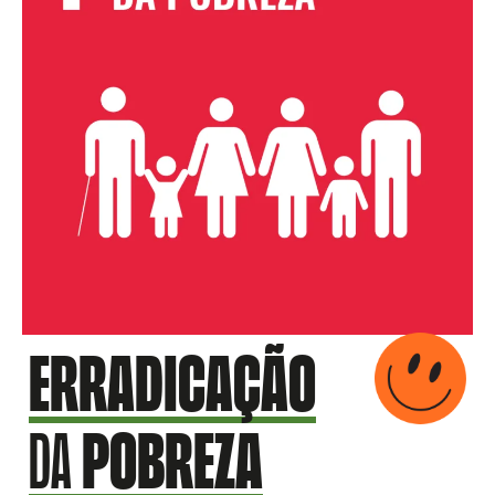
Erradicação
da
pobreza