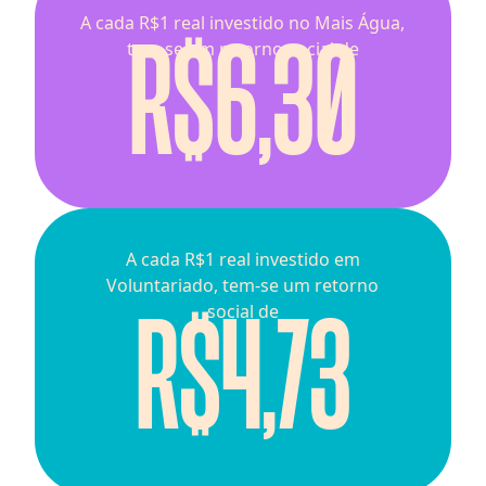
R$6,30
A cada R$1 real investido no Mais Água,
tem-se um retorno social de
A cada R$1 real investido em
Voluntariado, tem-se um retorno
R$4,73
social de