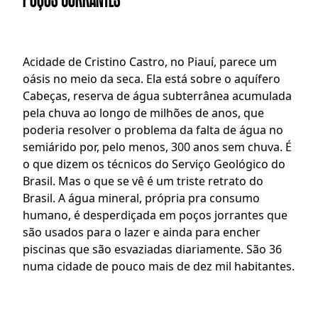
A
cidade de Cristino Castro, no Piauí, parece um 
oásis no meio da seca. Ela está sobre o aquífero 
Cabeças, reserva de água subterrânea acumulada 
pela chuva ao longo de milhões de anos, que 
poderia resolver o problema da falta de água no 
semiárido por, pelo menos, 300 anos sem chuva. É 
o que dizem os técnicos do Serviço Geológico do 
Brasil. Mas o que se vê é um triste retrato do 
Brasil. A água mineral, própria pra consumo 
humano, é desperdiçada em poços jorrantes que 
são usados para o lazer e ainda para encher 
piscinas que são esvaziadas diariamente. São 36 
numa cidade de pouco mais de dez mil habitantes.