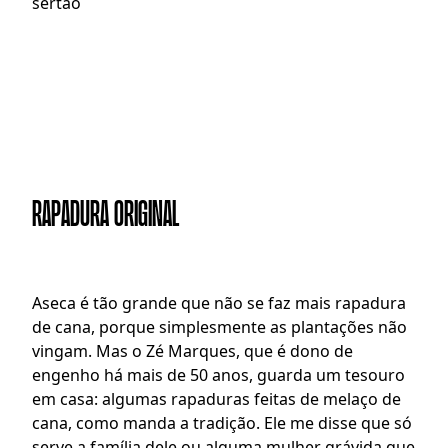
sertão
RAPADURA ORIGINAL
A
seca é tão grande que não se faz mais rapadura 
de cana, porque simplesmente as plantações não 
vingam. Mas o Zé Marques, que é dono de 
engenho há mais de 50 anos, guarda um tesouro 
em casa: algumas rapaduras feitas de melaço de 
cana, como manda a tradição. Ele me disse que só 
serve a família dele ou alguma mulher grávida que 