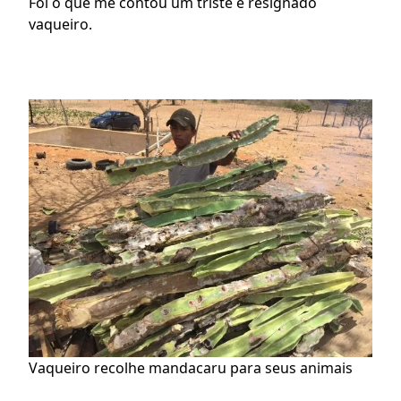
Foi o que me contou um triste e resignado 
vaqueiro.
Vaqueiro recolhe mandacaru para seus animais