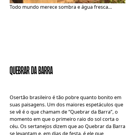
Todo mundo merece sombra e água fresca…
QUEBRAR DA BARRA
O
sertão brasileiro é tão pobre quanto bonito em 
suas paisagens. Um dos maiores espetáculos que 
se vê é o que chamam de “Quebrar da Barra”, o 
momento em que o primeiro raio do sol corta o 
céu. Os sertanejos dizem que ao Quebrar da Barra 
se levantam e, em dias de festa, é ele que 