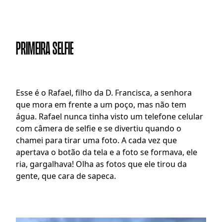
PRIMEIRA SELFIE
E
sse é o Rafael, filho da D. Francisca, a senhora 
que mora em frente a um poço, mas não tem 
água. Rafael nunca tinha visto um telefone celular 
com câmera de selfie e se divertiu quando o 
chamei para tirar uma foto. A cada vez que 
apertava o botão da tela e a foto se formava, ele 
ria, gargalhava! Olha as fotos que ele tirou da 
gente, que cara de sapeca.