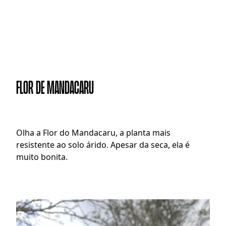
FLOR DE MANDACARU
O
lha a Flor do Mandacaru, a planta mais 
resistente ao solo árido. Apesar da seca, ela é 
muito bonita.