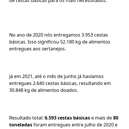
de cestas básicas para os mais necessitados.
No ano de 2020 nós entregamos 3.953 cestas 
básicas. Isso significou 52.180 kg de alimentos 
entregues aos sertanejos.
Já em 2021, até o mês de junho já havíamos 
entregues 2.640 cestas básicas, resultando em 
30.848 kg de alimentos doados.
Resultado total: 
6.593 cestas básicas
 e mais de 
80 
toneladas
 foram entregues entre julho de 2020 e 