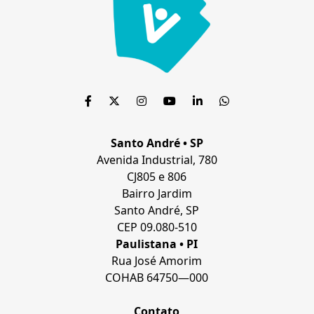
Santo André • SP
Avenida Industrial, 780
CJ805 e 806
Bairro Jardim
Santo André, SP
CEP 09.080-510
Paulistana • P
I
Rua José Amorim
COHAB 64750—000
Contato