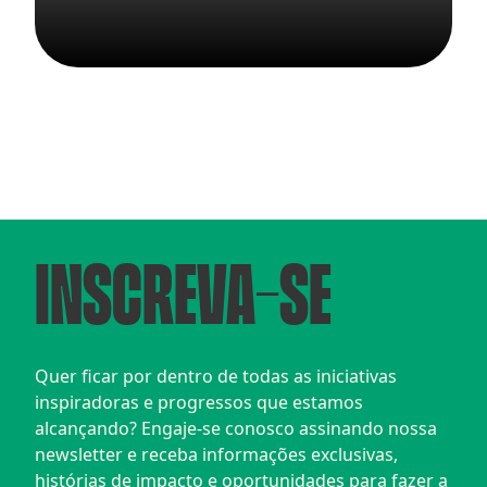
INSCREVA-SE
Quer ficar por dentro de todas as iniciativas 
inspiradoras e progressos que estamos 
alcançando? Engaje-se conosco assinando nossa 
newsletter e receba informações exclusivas, 
histórias de impacto e oportunidades para fazer a 