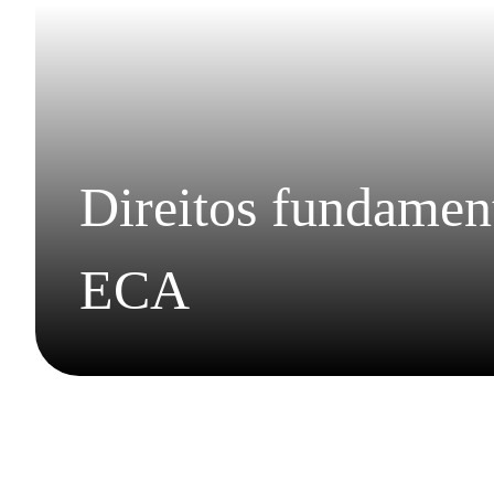
Direitos fundament
ECA