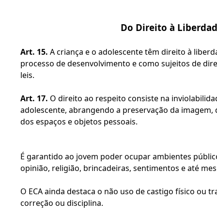
Do Direito à Liberdad
Art. 15.
 A criança e o adolescente têm direito à libe
processo de desenvolvimento e como sujeitos de direit
leis.
Art. 17.
 O direito ao respeito consiste na inviolabilida
adolescente, abrangendo a preservação da imagem, da 
dos espaços e objetos pessoais.
É garantido ao jovem poder ocupar ambientes públicos 
opinião, religião, brincadeiras, sentimentos e até m
O ECA ainda destaca o não uso de castigo físico ou 
correção ou disciplina.