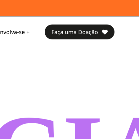
nvolva-se
Faça uma Doação