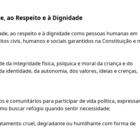
e, ao Respeito e à Dignidade
rdade, ao respeito e à dignidade como pessoas humanas em 
os civis, humanos e sociais garantidos na Constituição e n
de da integridade física, psíquica e moral da criança e do 
identidade, da autonomia, dos valores, ideias e crenças, 
e comunitários para participar de vida política, expressar
esmo buscar refúgio quando sentir necessidade;
tratamento cruel, degradante ou humilhante com forma de 