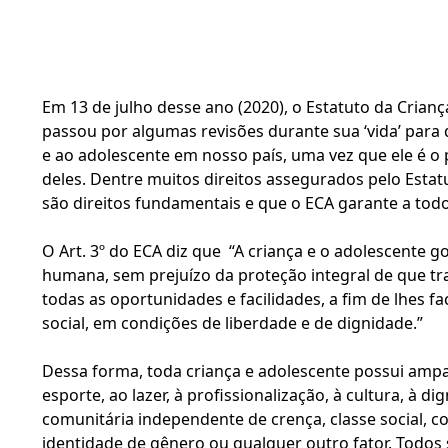
Em 13 de julho desse ano (2020), o 
Estatuto da Crianç
passou por algumas revisões durante sua ‘vida’ para q
e ao adolescente em nosso país, uma vez que ele é o p
deles. Dentre muitos direitos assegurados pelo Estatu
são direitos fundamentais e que o ECA garante a tod
O Art. 3º do ECA diz que  “A criança e o adolescente 
humana, sem prejuízo da proteção integral de que trat
todas as oportunidades e facilidades, a fim de lhes fac
social, em condições de liberdade e de dignidade.”
Dessa forma, toda criança e adolescente possui amparo
esporte, ao lazer, à profissionalização, à cultura, à di
comunitária independente de crença, classe social, co
identidade de gênero ou qualquer outro fator. Todos