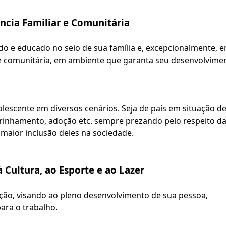
ncia Familiar e Comunitária
iado e educado no seio de sua família e, excepcionalmente, e
r e comunitária, em ambiente que garanta seu desenvolvimen
lescente em diversos cenários. Seja de país em situação de
drinhamento, adoção etc. sempre prezando pelo respeito da
r maior inclusão deles na sociedade.
 Cultura, ao Esporte e ao Lazer
ação, visando ao pleno desenvolvimento de sua pessoa, 
para o trabalho.