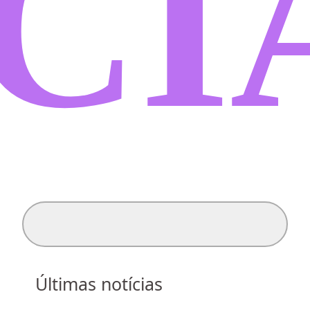
CI
Search for:
Últimas notícias