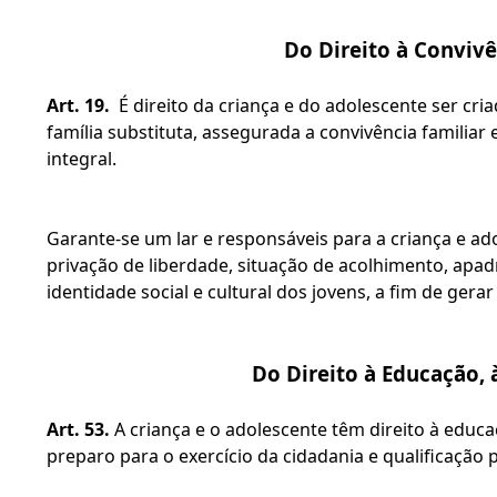
Do Direito à Convivê
Art. 19.
  É direito da criança e do adolescente ser cr
família substituta, assegurada a convivência familia
integral.
Garante-se um lar e responsáveis para a criança e ado
privação de liberdade, situação de acolhimento, apa
identidade social e cultural dos jovens, a fim de gera
Do Direito à Educação, à
Art. 53.
 A criança e o adolescente têm direito à educ
preparo para o exercício da cidadania e qualificação 