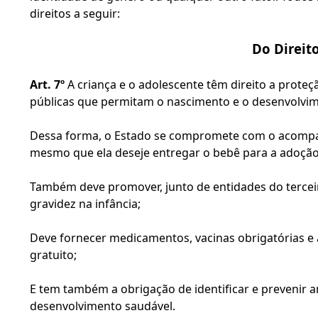
direitos a seguir:
Do Direito
Art. 7º
 A criança e o adolescente têm direito a proteçã
públicas que permitam o nascimento e o desenvolvim
Dessa forma, o Estado se compromete com o acompa
mesmo que ela deseje entregar o bebê para a adoção 
Também deve promover, junto de entidades do terceir
gravidez na infância;
Deve fornecer medicamentos, vacinas obrigatórias 
gratuito;
E tem também a obrigação de identificar e prevenir 
desenvolvimento saudável.