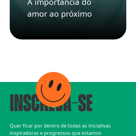
A importância do
amor ao próximo
INSCREVA-SE
Quer ficar por dentro de todas as iniciativas 
inspiradoras e progressos que estamos 