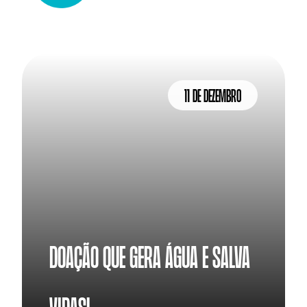
11 de dezembro
Doação que gera água e salva 