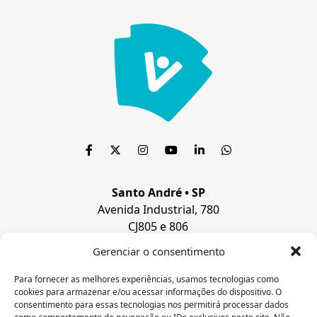
Santo André • SP
Avenida Industrial, 780
CJ805 e 806
Bairro Jardim
Gerenciar o consentimento
Santo André, SP
CEP 09.080-510
Para fornecer as melhores experiências, usamos tecnologias como
cookies para armazenar e/ou acessar informações do dispositivo. O
Paulistana • P
I
consentimento para essas tecnologias nos permitirá processar dados
Rua José Amorim