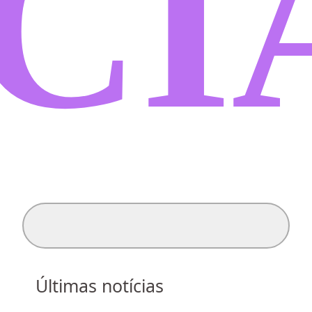
CI
Search for:
Últimas notícias