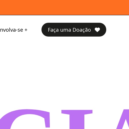
nvolva-se
Faça uma Doação