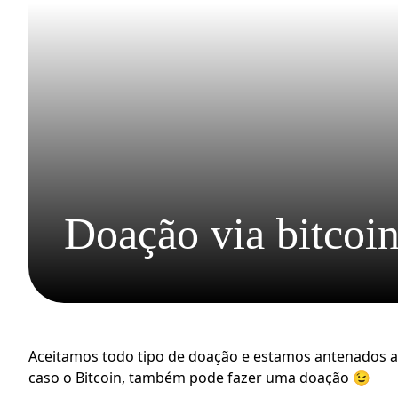
Doação via bitcoi
Aceitamos todo tipo de doação e estamos antenados as
caso o Bitcoin, também pode fazer uma doação 😉