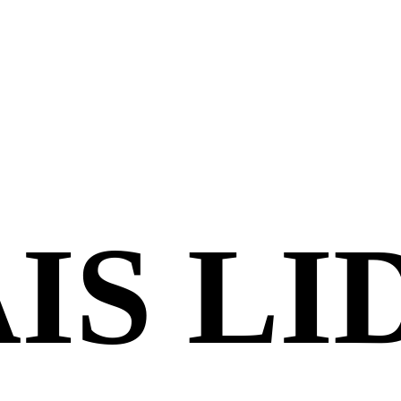
IS LI