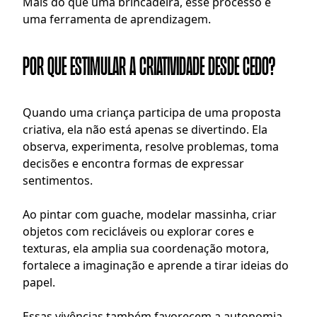
Mais do que uma brincadeira, esse processo é 
uma ferramenta de aprendizagem.
Por que estimular a criatividade desde cedo?
Quando uma criança participa de uma proposta 
criativa, ela não está apenas se divertindo. Ela 
observa, experimenta, resolve problemas, toma 
decisões e encontra formas de expressar 
sentimentos.
Ao pintar com guache, modelar massinha, criar 
objetos com recicláveis ou explorar cores e 
texturas, ela amplia sua coordenação motora, 
fortalece a imaginação e aprende a tirar ideias do 
papel.
Essas vivências também favorecem a autonomia. 