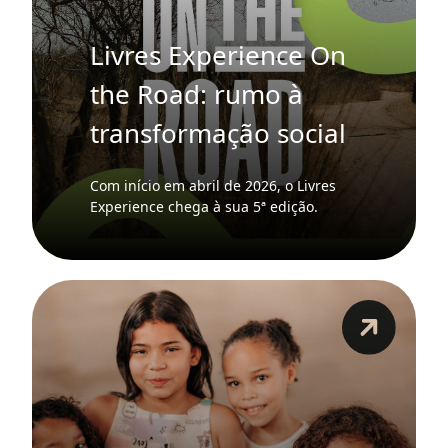
Livres Experience On
the Road: rumo à
transformação social
Com início em abril de 2026, o Livres
Experience chega à sua 5ª edição.